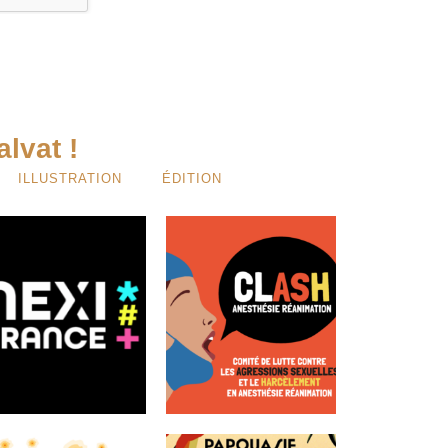
lvat !
ILLUSTRATION
ÉDITION