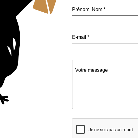
Prénom, Nom
*
E-mail
*
Votre message