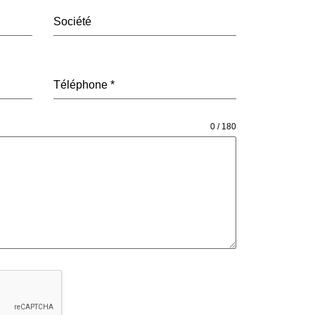
Société
Téléphone
*
0 / 180