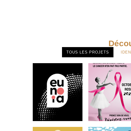
Décou
TOUS LES PROJETS
IDEN