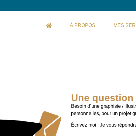
À PROPOS
MES SER
Une question 
Besoin d’une graphiste / illust
personnelles, pour un projet g
Écrivez moi ! Je vous répondra