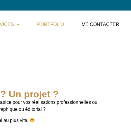
VICES
PORTFOLIO
ME CONTACTER
? Un projet ?
ratrice pour vos réalisations professionnelles ou
raphique ou éditorial ?
i au plus vite.