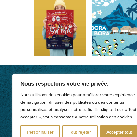
Nous respectons votre vie privée.
Nous utilisons des cookies pour améliorer votre expérience
de navigation, diffuser des publicités ou des contenus
personnalisés et analyser notre trafic. En cliquant sur « Tout
accepter », vous consentez à notre utilisation des cookies.
Personnaliser
Tout rejeter
Accepter tout
DESIGNER GRAPHIQUE • ILLUSTRATRICE